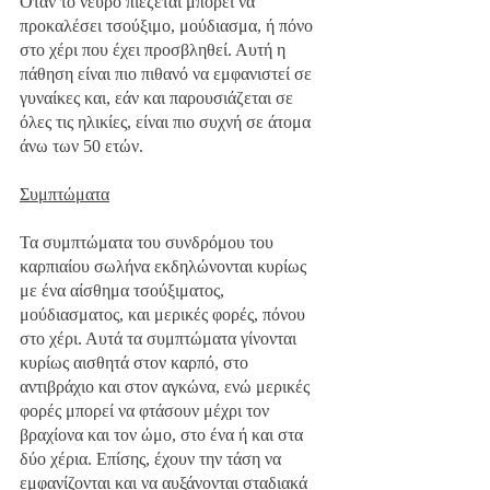
Όταν το νεύρο πιέζεται μπορεί να 
προκαλέσει τσούξιμο, μούδιασμα, ή πόνο 
στο χέρι που έχει προσβληθεί. Αυτή η 
πάθηση είναι πιο πιθανό να εμφανιστεί σε 
γυναίκες και, εάν και παρουσιάζεται σε 
όλες τις ηλικίες, είναι πιο συχνή σε άτομα 
άνω των 50 ετών.
Συμπτώματα
Τα συμπτώματα του συνδρόμου του 
καρπιαίου σωλήνα εκδηλώνονται κυρίως 
με ένα αίσθημα τσούξιματος, 
μούδιασματος, και μερικές φορές, πόνου 
στο χέρι. Αυτά τα συμπτώματα γίνονται 
κυρίως αισθητά στον καρπό, στο 
αντιβράχιο και στον αγκώνα, ενώ μερικές 
φορές μπορεί να φτάσουν μέχρι τον 
βραχίονα και τον ώμο, στο ένα ή και στα 
δύο χέρια. Επίσης, έχουν την τάση να 
εμφανίζονται και να αυξάνονται σταδιακά 