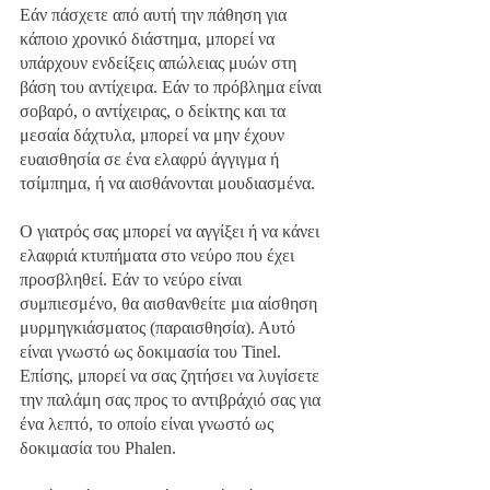
Εάν πάσχετε από αυτή την πάθηση για 
κάποιο χρονικό διάστημα, μπορεί να 
υπάρχουν ενδείξεις απώλειας μυών στη 
βάση του αντίχειρα. Εάν το πρόβλημα είναι 
σοβαρό, ο αντίχειρας, ο δείκτης και τα 
μεσαία δάχτυλα, μπορεί να μην έχουν 
ευαισθησία σε ένα ελαφρύ άγγιγμα ή 
τσίμπημα, ή να αισθάνονται μουδιασμένα. 
Ο γιατρός σας μπορεί να αγγίξει ή να κάνει 
ελαφριά κτυπήματα στο νεύρο που έχει 
προσβληθεί. Εάν το νεύρο είναι 
συμπιεσμένο, θα αισθανθείτε μια αίσθηση 
μυρμηγκιάσματος (παραισθησία). Αυτό 
είναι γνωστό ως δοκιμασία του Tinel. 
Eπίσης, μπορεί να σας ζητήσει να λυγίσετε 
την παλάμη σας προς το αντιβράχιό σας για 
ένα λεπτό, το οποίο είναι γνωστό ως 
δοκιμασία του Phalen.