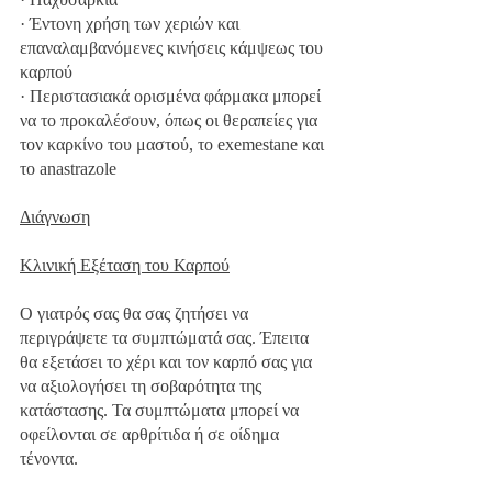
· Έντονη χρήση των χεριών και 
επαναλαμβανόμενες κινήσεις κάμψεως του 
καρπού
· Περιστασιακά ορισμένα φάρμακα μπορεί 
να το προκαλέσουν, όπως οι θεραπείες για 
τον καρκίνο του μαστού, το exemestane και 
το anastrazole
Διάγνωση
Κλινική Εξέταση του Καρπού
Ο γιατρός σας θα σας ζητήσει να 
περιγράψετε τα συμπτώματά σας. Έπειτα 
θα εξετάσει το χέρι και τον καρπό σας για 
να αξιολογήσει τη σοβαρότητα της 
κατάστασης. Τα συμπτώματα μπορεί να 
οφείλονται σε αρθρίτιδα ή σε οίδημα 
τένοντα. 