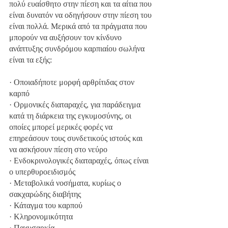
πολύ ευαίσθητο στην πίεση και τα αίτια που 
είναι δυνατόν να οδηγήσουν στην πίεση του 
είναι πολλά. Μερικά από τα πράγματα που 
μπορούν να αυξήσουν τον κίνδυνο 
ανάπτυξης συνδρόμου καρπιαίου σωλήνα 
είναι τα εξής:
· Οποιαδήποτε μορφή αρθρίτιδας στον 
καρπό
· Ορμονικές διαταραχές, για παράδειγμα 
κατά τη διάρκεια της εγκυμοσύνης, οι 
οποίες μπορεί μερικές φορές να 
επηρεάσουν τους συνδετικούς ιστούς και 
να ασκήσουν πίεση στο νεύρο
· Ενδοκρινολογικές διαταραχές, όπως είναι 
ο υπερθυροειδισμός
· Μεταβολικά νοσήματα, κυρίως ο 
σακχαρώδης διαβήτης
· Κάταγμα του καρπού
· Κληρονομικότητα
· Παχυσαρκία